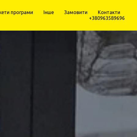
кети програми
Інше
Замовити
Контакти
+380963589696