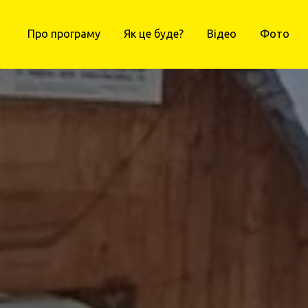
Про програму
Як це буде?
Відео
Фото