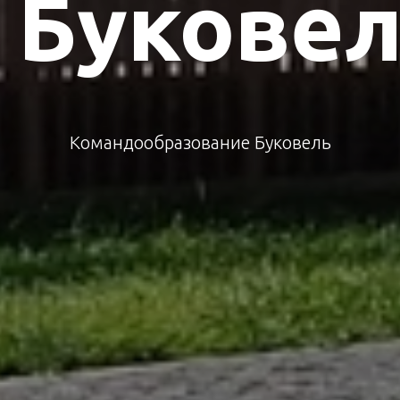
 Букове
Командообразование Буковель