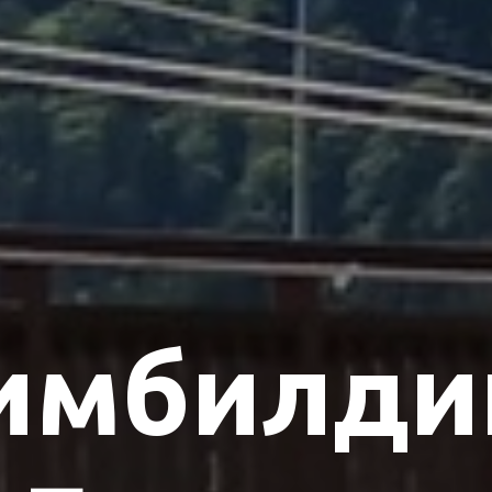
имбилди