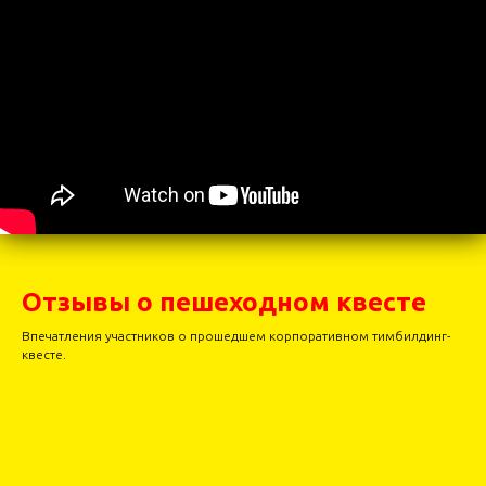
Отзывы о пешеходном квесте
Впечатления участников о прошедшем корпоративном тимбилдинг-
квесте.