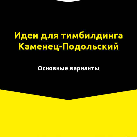
Идеи для тимбилдинга
Каменец-Подольский
Основные варианты