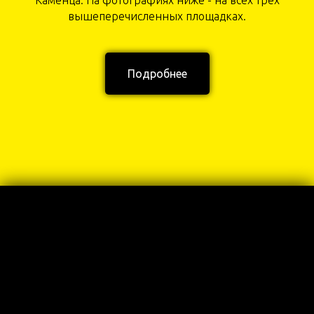
Каменца. На фотографиях ниже - на всех трех
вышеперечисленных площадках.
Подробнее