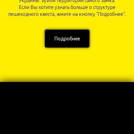
Украины" и/или территория самого замка.
Если Вы хотите узнать больше о структуре
пешеходного квеста, жмите на кнопку "Подробнее".
Подробнее