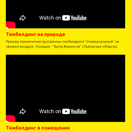
Тимбилдинг на природе
Пример применения программы тимбилдинга "Универсальный" на
свежем воздухе. Локация - "Бухта Викингов" (Львовская область).
Тимбилдинг в помещении