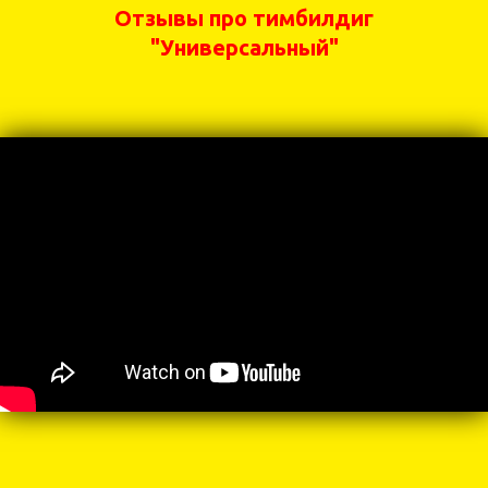
Отзывы про тимбилдиг
"Универсальный"