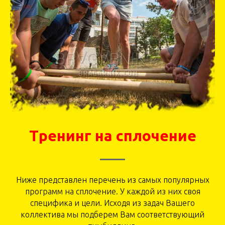
Тренинг на сплочение
Ниже представлен перечень из самых популярных
программ на сплочение. У каждой из них своя
специфика и цели. Исходя из задач Вашего
коллектива мы подберем Вам соответствующий