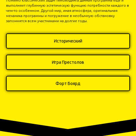
Помимо классических задач тимбилдинга данная программа еще и
выполняет глубинную эстетическую функцию потребности каждого в
чем-то особенном. Другой мир, иная атмосфера, оригинальная
механика программы и погружение в необычную обстановку
запомнятся всем участниками на долгие годы.
Исторический
Игра Престолов
Форт Боярд