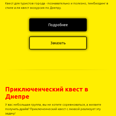
Квест для туристов города - познавательно и полезно, тимбилдинг в
стиле а-ля квест экскурсия по Днепру.
Подробнее
Заказать
Приключенческий квест в
Днепре
У вас небольшая группа, вы не хотите соревноваться, а желаете
получить драйв? Приключенческий квест с лихвой реализует эту
задачу!