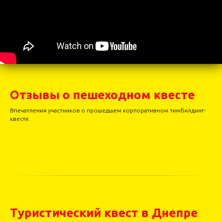
Отзывы о пешеходном квесте
Впечатления участников о прошедшем корпоративном тимбилдинг-
квесте.
Туристический квест в Днепре