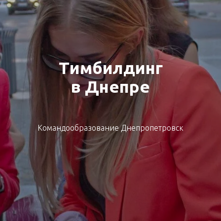
Тимбилдинг
в Днепре
Командообразование Днепропетровск