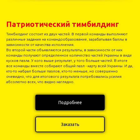
Патриотический тимбилдинг
Тимбилдинг состоит из двух частей. В первой команды выполняют
различные задания на командообразование, зарабатывая баллы в
зависимости от качества исполнения.
Во второй части объявляются результаты, в зависимости от них
команды получают определенное количество частей Украины в виде
кусков пазла. У кого выше результат, у того больше частей. В итоге
все команды вместе собирают общий пазл - карту всей Украины. И да,
кто-то набрал больше пазлов, кто-то меньше, но совершенно
очевидно, что для итогового результата потребовались усилия
абсолютно всех, что видно наглядно.
Подробнее
Заказать