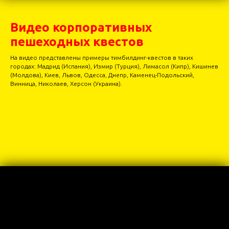
Видео корпоративных
пешеходных квестов
На видео представлены примеры тимбилдинг-квестов в таких
городах: Мадрид (Испания), Измир (Турция), Лимасол (Кипр), Кишинев
(Молдова), Киев, Львов, Одесса, Днепр, Каменец-Подольский,
Винница, Николаев, Херсон (Украина).