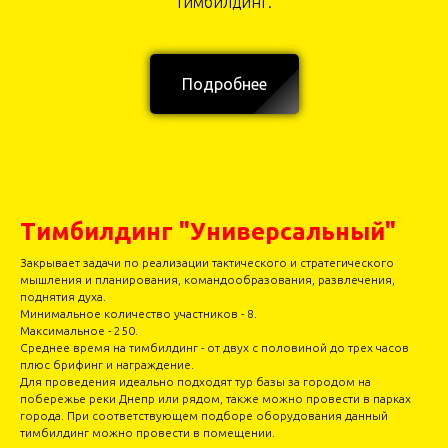
тимбилдинг.
Подробнее
Тимбилдинг "Универсальный"
Закрывает задачи по реализации тактического и стратегического
мышления и планирования, командообразования, развлечения,
поднятия духа.
Минимальное количество участников - 8.
Максимальное - 250.
Среднее время на тимбилдинг - от двух с половиной до трех часов
плюс брифинг и награждение.
Для проведения идеально подходят тур базы за городом на
побережье реки Днепр или рядом, также можно провести в парках
города. При соответствующем подборе оборудования данный
тимбилдинг можно провести в помещении.