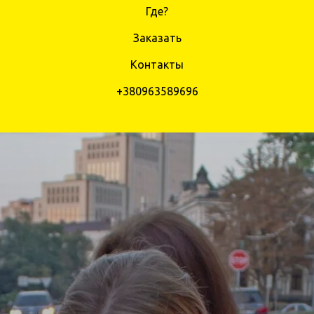
Где?
Заказать
Контакты
+380963589696