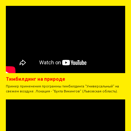
Тимбилдинг на природе
Пример применения программы тимбилдинга "Универсальный" на
свежем воздухе. Локация - "Бухта Викингов" (Львовская область).