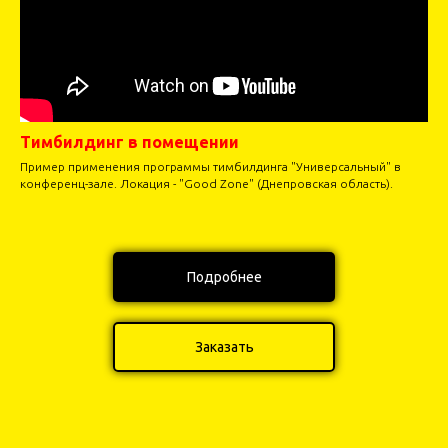
Тимбилдинг в помещении
Пример применения программы тимбилдинга "Универсальный" в
конференц-зале. Локация - "Good Zone" (Днепровская область).
Подробнее
Заказать