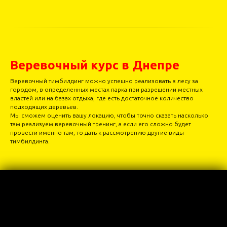
Веревочный курс в Днепре
Веревочный тимбилдинг можно успешно реализовать в лесу за
городом, в определенных местах парка при разрешении местных
властей или на базах отдыха, где есть достаточное количество
подходящих деревьев.
Мы сможем оценить вашу локацию, чтобы точно сказать насколько
там реализуем веревочный тренинг, а если его сложно будет
провести именно там, то дать к рассмотрению другие виды
тимбилдинга.