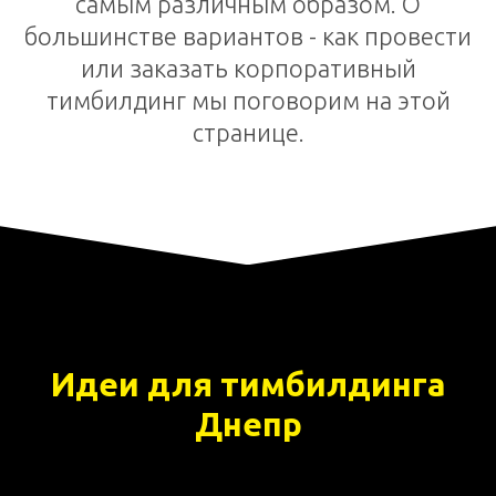
самым различным образом. О
большинстве вариантов - как провести
или заказать корпоративный
тимбилдинг мы поговорим на этой
странице.
Идеи для тимбилдинга
Днепр